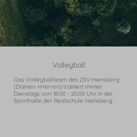
Volleyball
Das Volleyballteam des ZSV Heinsberg
(Damen +Herren) trainiert immer
Dienstags von 18:00 - 20.00 Uhr in der
Sporthalle der Realschule Heinsberg.