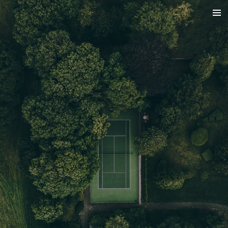
Zum
Hauptinhalt
springen