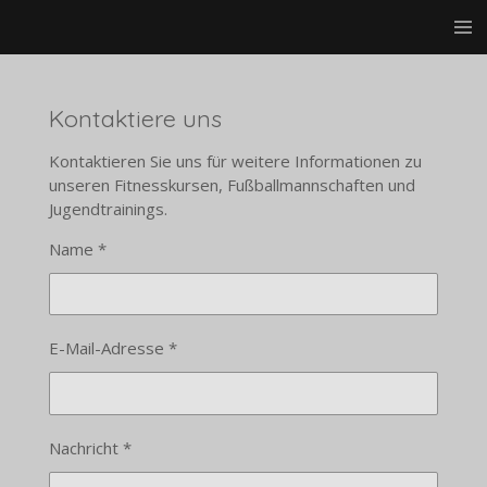
Zum
Hauptinhalt
springen
Kontaktiere uns
Kontaktieren Sie uns für weitere Informationen zu
unseren Fitnesskursen, Fußballmannschaften und
Jugendtrainings.
Name *
E-Mail-Adresse *
Nachricht *